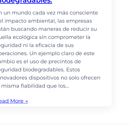
iodegradables.
n un mundo cada vez más consciente
el impacto ambiental, las empresas
stán buscando maneras de reducir su
uella ecológica sin comprometer la
eguridad ni la eficacia de sus
peraciones. Un ejemplo claro de este
ambio es el uso de precintos de
eguridad biodegradables. Estos
nnovadores dispositivos no solo ofrecen
a misma fiabilidad que los…
ead More
→